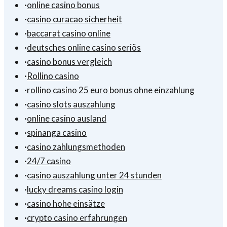
·
online casino bonus
·
casino curacao sicherheit
·
baccarat casino online
·
deutsches online casino seriös
·
casino bonus vergleich
·
Rollino casino
·
rollino casino 25 euro bonus ohne einzahlung
·
casino slots auszahlung
·
online casino ausland
·
spinanga casino
·
casino zahlungsmethoden
·
24/7 casino
·
casino auszahlung unter 24 stunden
·
lucky dreams casino login
·
casino hohe einsätze
·
crypto casino erfahrungen