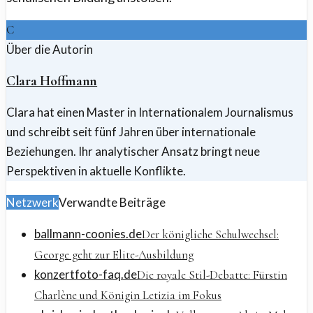
C
Über die Autorin
Clara Hoffmann
Clara hat einen Master in Internationalem Journalismus
und schreibt seit fünf Jahren über internationale
Beziehungen. Ihr analytischer Ansatz bringt neue
Perspektiven in aktuelle Konflikte.
Netzwerk
Verwandte Beiträge
ballmann-coonies.de
Der königliche Schulwechsel:
George geht zur Elite-Ausbildung
konzertfoto-faq.de
Die royale Stil-Debatte: Fürstin
Charlène und Königin Letizia im Fokus