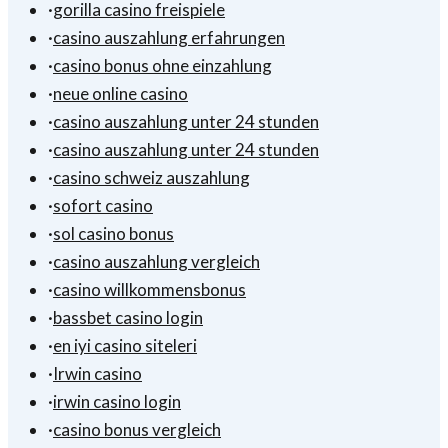
·
gorilla casino freispiele
·
casino auszahlung erfahrungen
·
casino bonus ohne einzahlung
·
neue online casino
·
casino auszahlung unter 24 stunden
·
casino auszahlung unter 24 stunden
·
casino schweiz auszahlung
·
sofort casino
·
sol casino bonus
·
casino auszahlung vergleich
·
casino willkommensbonus
·
bassbet casino login
·
en iyi casino siteleri
·
Irwin casino
·
irwin casino login
·
casino bonus vergleich