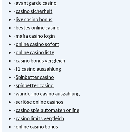
·
avantgarde casino
·
casino sicherheit
·
live casino bonus
·
bestes online casino
·
mafia casino login
·
online casino sofort
·
online casino liste
·
casino bonus vergleich
·
f1 casino auszahlung
·
Spinbetter casino
·
spinbetter casino
·
wunderino casino auszahlung
·
seriöse online casinos
·
casino spielautomaten online
·
casino limits vergleich
·
online casino bonus