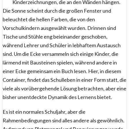
Kinderzeichnungen, die an den Wänden hängen.
Die Sonne scheint durch die großen Fenster und
beleuchtet die hellen Farben, die von den
Vorschulkindern ausgewählt wurden. Drinnen sind
Tische und Stühle eng beieinander geschoben,
während Lehrer und Schüler in lebhaftem Austausch
sind. Um die Ecke versammeln sich einige Kinder, die
lärmend mit Bausteinen spielen, während andere in
einer Ecke gemeinsam ein Buch lesen. Hier, in diesem
Container, findet das Schulleben in einer Form statt, die
viele als vorübergehende Lösung betrachten, aber eine
bisher unentdeckte Dynamik des Lernens bietet.
Es ist ein normales Schuljahr, aber die
Rahmenbedingungen sind alles andere als gewöhnlich.