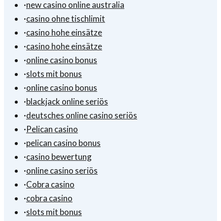
·
new casino online australia
·
casino ohne tischlimit
·
casino hohe einsätze
·
casino hohe einsätze
·
online casino bonus
·
slots mit bonus
·
online casino bonus
·
blackjack online seriös
·
deutsches online casino seriös
·
Pelican casino
·
pelican casino bonus
·
casino bewertung
·
online casino seriös
·
Cobra casino
·
cobra casino
·
slots mit bonus