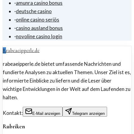
·
amunra casino bonus
·
deutsche casino
·
online casino seriös
·
casino ausland bonus
·
novoline casino login
R
rabeaeipperle.de
rabeaeipperle.de bietet umfassende Nachrichten und
fundierte Analysen zu aktuellen Themen. Unser Ziel ist es,
informierte Einblicke zu liefern und die Leser über
wichtige Entwicklungen in der Welt auf dem Laufenden zu
halten.
Kontakt:
E-Mail anzeigen
Telegram anzeigen
Rubriken