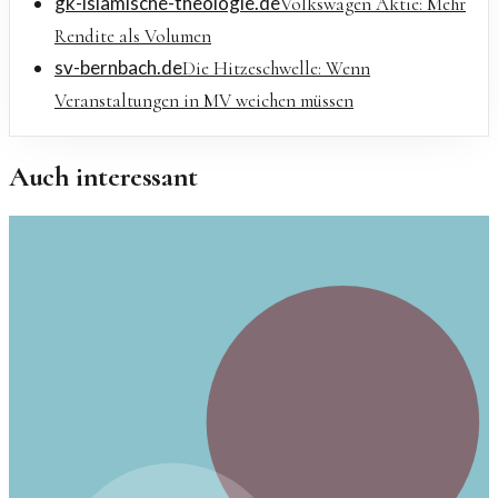
gk-islamische-theologie.de
Volkswagen Aktie: Mehr
Rendite als Volumen
sv-bernbach.de
Die Hitzeschwelle: Wenn
Veranstaltungen in MV weichen müssen
Auch interessant