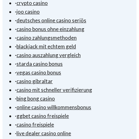
·
crypto casino
·
joo casino
·
deutsches online casino seriös
·
casino bonus ohne einzahlung
·
casino zahlungsmethoden
·
blackjack mit echtem geld
·
casino auszahlung vergleich
·
starda casino bonus
·
vegas casino bonus
·
casino gibraltar
·
casino mit schneller verifizierung
·
bing bong casino
·
online casino willkommensbonus
·
ggbet casino freispiele
·
casino freispiele
·
live dealer casino online