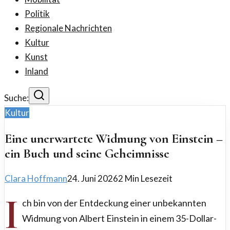
Politik
Regionale Nachrichten
Kultur
Kunst
Inland
Suche:
Kultur
Eine unerwartete Widmung von Einstein –
ein Buch und seine Geheimnisse
Clara Hoffmann
24. Juni 2026
2
Min Lesezeit
I
ch bin von der Entdeckung einer unbekannten
Widmung von Albert Einstein in einem 35-Dollar-