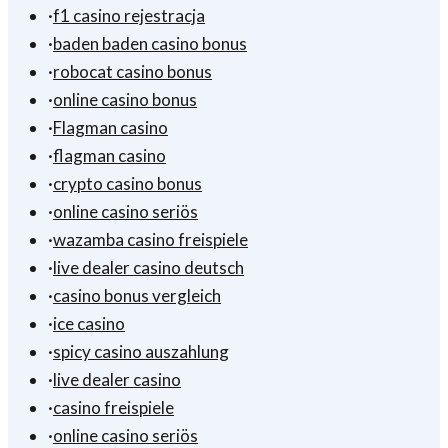
·
f1 casino rejestracja
·
baden baden casino bonus
·
robocat casino bonus
·
online casino bonus
·
Flagman casino
·
flagman casino
·
crypto casino bonus
·
online casino seriös
·
wazamba casino freispiele
·
live dealer casino deutsch
·
casino bonus vergleich
·
ice casino
·
spicy casino auszahlung
·
live dealer casino
·
casino freispiele
·
online casino seriös