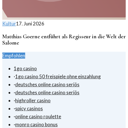
Kultur
17. Juni 2026
Matthias Goerne entführt als Regisseur in die Welt der
Salome
Empfohlen
1go casino
·
1go casino 50 freispiele ohne einzahlung
·
deutsches online casino seriös
·
deutsches online casino seriös
·
highroller casino
·
spicy casinos
·
online casino roulette
·
monro casino bonus