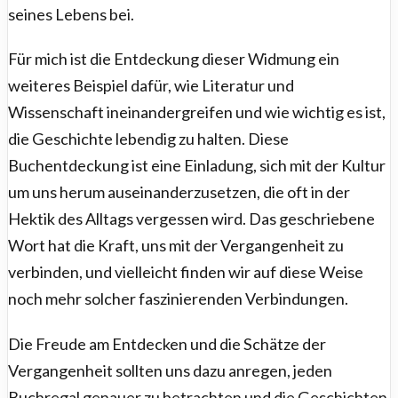
seines Lebens bei.
Für mich ist die Entdeckung dieser Widmung ein
weiteres Beispiel dafür, wie Literatur und
Wissenschaft ineinandergreifen und wie wichtig es ist,
die Geschichte lebendig zu halten. Diese
Buchentdeckung ist eine Einladung, sich mit der Kultur
um uns herum auseinanderzusetzen, die oft in der
Hektik des Alltags vergessen wird. Das geschriebene
Wort hat die Kraft, uns mit der Vergangenheit zu
verbinden, und vielleicht finden wir auf diese Weise
noch mehr solcher faszinierenden Verbindungen.
Die Freude am Entdecken und die Schätze der
Vergangenheit sollten uns dazu anregen, jeden
Buchregal genauer zu betrachten und die Geschichten