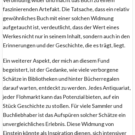
Verbindung wider und macht das Buch zu einem
faszinierenden Artefakt. Die Tatsache, dass ein relativ
gewöhnliches Buch mit einer solchen Widmung
aufgetaucht ist, verdeutlicht, dass der Wert eines
Werkes nicht nur in seinem Inhalt, sondern auch in den
Erinnerungen und der Geschichte, die es trägt, liegt.
Ein weiterer Aspekt, der mich an diesem Fund
begeistert, ist der Gedanke, wie viele verborgene
Schätze in Bibliotheken und hinter Bücherregalen
darauf warten, entdeckt zu werden. Jedes Antiquariat,
jeder Flohmarkt kann das Potenzial bieten, auf ein
Stück Geschichte zu stoßen. Für viele Sammler und
Buchliebhaber ist das Aufspüren solcher Schätze ein
unvergleichliches Erlebnis. Diese Widmung von
Einstein könnte als Inspiration dienen, sich intensiver