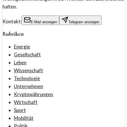
halten.
Kontakt:
E-Mail anzeigen
Telegram anzeigen
Rubriken
Energie
Gesellschaft
Leben
Wissenschaft
Technologie
Unternehmen
Kryptowährungen
Wirtschaft
Sport
Mobilität
Politik