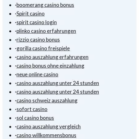
·
boomerang casino bonus
·
Spirit casino
·
spirit casino login
·
plinko casino erfahrungen
·
rizzio casino bonus
·
gorilla casino freispiele
·
casino auszahlung erfahrungen
·
casino bonus ohne einzahlung
·
neue online casino
·
casino auszahlung unter 24 stunden
·
casino auszahlung unter 24 stunden
·
casino schweiz auszahlung
·
sofort casino
·
sol casino bonus
·
casino auszahlung vergleich
·
casino willkommensbonus