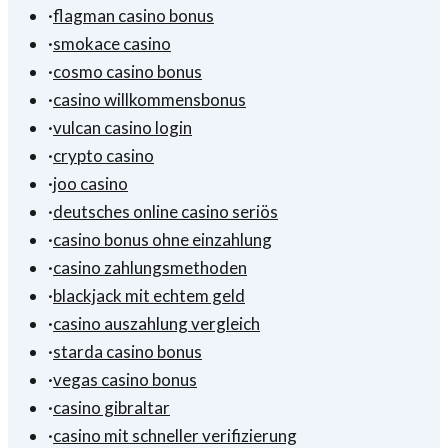
·
flagman casino bonus
·
smokace casino
·
cosmo casino bonus
·
casino willkommensbonus
·
vulcan casino login
·
crypto casino
·
joo casino
·
deutsches online casino seriös
·
casino bonus ohne einzahlung
·
casino zahlungsmethoden
·
blackjack mit echtem geld
·
casino auszahlung vergleich
·
starda casino bonus
·
vegas casino bonus
·
casino gibraltar
·
casino mit schneller verifizierung