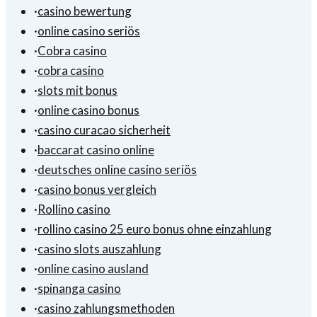
·
casino bewertung
·
online casino seriös
·
Cobra casino
·
cobra casino
·
slots mit bonus
·
online casino bonus
·
casino curacao sicherheit
·
baccarat casino online
·
deutsches online casino seriös
·
casino bonus vergleich
·
Rollino casino
·
rollino casino 25 euro bonus ohne einzahlung
·
casino slots auszahlung
·
online casino ausland
·
spinanga casino
·
casino zahlungsmethoden