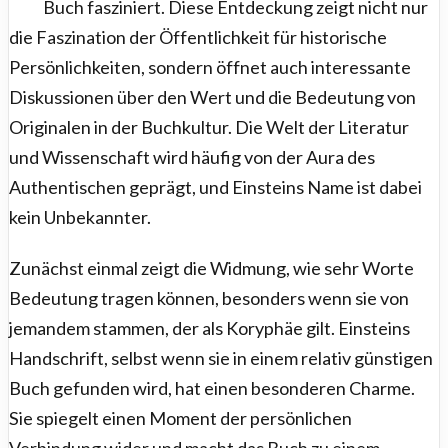
Buch fasziniert. Diese Entdeckung zeigt nicht nur
die Faszination der Öffentlichkeit für historische
Persönlichkeiten, sondern öffnet auch interessante
Diskussionen über den Wert und die Bedeutung von
Originalen in der Buchkultur. Die Welt der Literatur
und Wissenschaft wird häufig von der Aura des
Authentischen geprägt, und Einsteins Name ist dabei
kein Unbekannter.
Zunächst einmal zeigt die Widmung, wie sehr Worte
Bedeutung tragen können, besonders wenn sie von
jemandem stammen, der als Koryphäe gilt. Einsteins
Handschrift, selbst wenn sie in einem relativ günstigen
Buch gefunden wird, hat einen besonderen Charme.
Sie spiegelt einen Moment der persönlichen