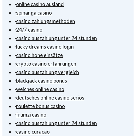
·
online casino ausland
·
spinanga casino
·
casino zahlungsmethoden
·
24/7 casino
·
casino auszahlung unter 24 stunden
·
lucky dreams casino login
·
casino hohe einsätze
·
crypto casino erfahrungen
·
casino auszahlung vergleich
·
blackjack casino bonus
·
welches online casino
·
deutsches online casino seriös
·
roulette bonus casino
·
frumzi casino
·
casino auszahlung unter 24 stunden
·
casino curacao