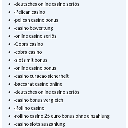
·
deutsches online casino seriös
·
Pelican casino
·
pelican casino bonus
·
casino bewertung
·
online casino seriös
·
Cobra casino
·
cobra casino
·
slots mit bonus
·
online casino bonus
·
casino curacao sicherheit
·
baccarat casino online
·
deutsches online casino seriös
·
casino bonus vergleich
·
Rollino casino
·
rollino casino 25 euro bonus ohne einzahlung
·
casino slots auszahlung