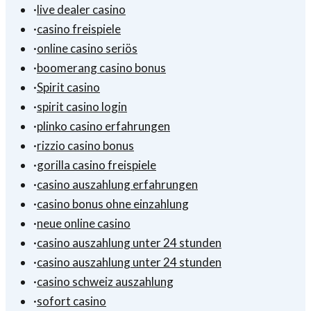
·
live dealer casino
·
casino freispiele
·
online casino seriös
·
boomerang casino bonus
·
Spirit casino
·
spirit casino login
·
plinko casino erfahrungen
·
rizzio casino bonus
·
gorilla casino freispiele
·
casino auszahlung erfahrungen
·
casino bonus ohne einzahlung
·
neue online casino
·
casino auszahlung unter 24 stunden
·
casino auszahlung unter 24 stunden
·
casino schweiz auszahlung
·
sofort casino