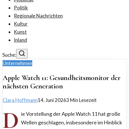
Politik
Regionale Nachrichten
Kultur
Kunst
Inland
Suche:
Unternehmen
Apple Watch 11: Gesundheitsmonitor der
nächsten Generation
Clara Hoffmann
14. Juni 2026
3
Min Lesezeit
D
ie Vorstellung der Apple Watch 11 hat große
Wellen geschlagen, insbesondere im Hinblick