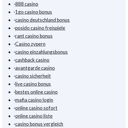
·
888 casino
·
1go casino bonus
·
casino deutschland bonus
·
posido casino freispiele
·
rant casino bonus
·
Casino zypern
·
casino einzahlungsbonus
·
cashback casino
·
avantgarde casino
·
casino sicherheit
·
live casino bonus
·
bestes online casino
·
mafia casino login
·
online casino sofort
·
online casino liste
·
casino bonus vergleich