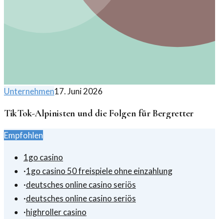
Unternehmen
17. Juni 2026
TikTok-Alpinisten und die Folgen für Bergretter
Empfohlen
1go casino
·
1go casino 50 freispiele ohne einzahlung
·
deutsches online casino seriös
·
deutsches online casino seriös
·
highroller casino