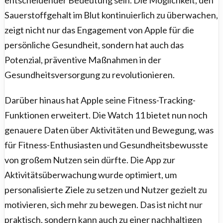
entscheidender Bedeutung sein. Die Möglichkeit, den
Sauerstoffgehalt im Blut kontinuierlich zu überwachen,
zeigt nicht nur das Engagement von Apple für die
persönliche Gesundheit, sondern hat auch das
Potenzial, präventive Maßnahmen in der
Gesundheitsversorgung zu revolutionieren.
Darüber hinaus hat Apple seine Fitness-Tracking-
Funktionen erweitert. Die Watch 11 bietet nun noch
genauere Daten über Aktivitäten und Bewegung, was
für Fitness-Enthusiasten und Gesundheitsbewusste
von großem Nutzen sein dürfte. Die App zur
Aktivitätsüberwachung wurde optimiert, um
personalisierte Ziele zu setzen und Nutzer gezielt zu
motivieren, sich mehr zu bewegen. Das ist nicht nur
praktisch, sondern kann auch zu einer nachhaltigen