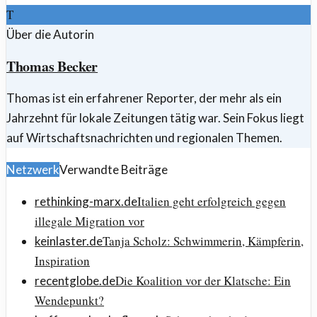
T
Über die Autorin
Thomas Becker
Thomas ist ein erfahrener Reporter, der mehr als ein
Jahrzehnt für lokale Zeitungen tätig war. Sein Fokus liegt
auf Wirtschaftsnachrichten und regionalen Themen.
Netzwerk
Verwandte Beiträge
Italien geht erfolgreich gegen
rethinking-marx.de
illegale Migration vor
Tanja Scholz: Schwimmerin, Kämpferin,
keinlaster.de
Inspiration
Die Koalition vor der Klatsche: Ein
recentglobe.de
Wendepunkt?