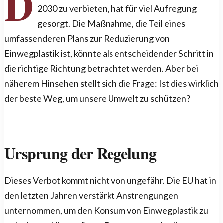
D
2030 zu verbieten, hat für viel Aufregung
gesorgt. Die Maßnahme, die Teil eines
umfassenderen Plans zur Reduzierung von
Einwegplastik ist, könnte als entscheidender Schritt in
die richtige Richtung betrachtet werden. Aber bei
näherem Hinsehen stellt sich die Frage: Ist dies wirklich
der beste Weg, um unsere Umwelt zu schützen?
Ursprung der Regelung
Dieses Verbot kommt nicht von ungefähr. Die EU hat in
den letzten Jahren verstärkt Anstrengungen
unternommen, um den Konsum von Einwegplastik zu