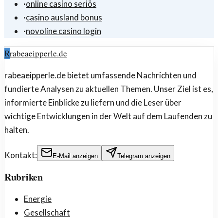
·
online casino seriös
·
casino ausland bonus
·
novoline casino login
R
rabeaeipperle.de
rabeaeipperle.de bietet umfassende Nachrichten und
fundierte Analysen zu aktuellen Themen. Unser Ziel ist es,
informierte Einblicke zu liefern und die Leser über
wichtige Entwicklungen in der Welt auf dem Laufenden zu
halten.
Kontakt:
E-Mail anzeigen
Telegram anzeigen
Rubriken
Energie
Gesellschaft