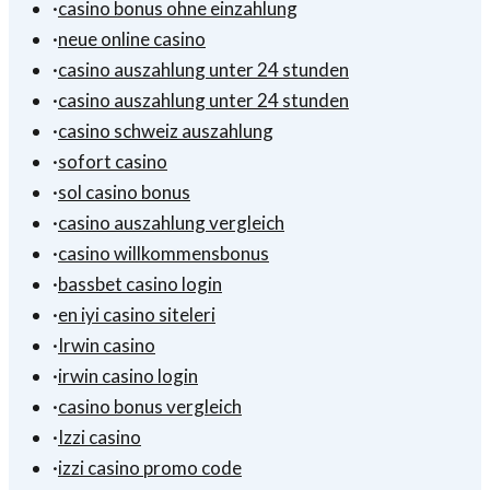
·
casino bonus ohne einzahlung
·
neue online casino
·
casino auszahlung unter 24 stunden
·
casino auszahlung unter 24 stunden
·
casino schweiz auszahlung
·
sofort casino
·
sol casino bonus
·
casino auszahlung vergleich
·
casino willkommensbonus
·
bassbet casino login
·
en iyi casino siteleri
·
Irwin casino
·
irwin casino login
·
casino bonus vergleich
·
Izzi casino
·
izzi casino promo code