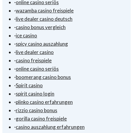
·
online casino seriös
·
wazamba casino freispiele
·
live dealer casino deutsch
·
casino bonus vergleich
·
ice casino
·
spicy casino auszahlung
·
live dealer casino
·
casino freispiele
·
online casino seriös
·
boomerang casino bonus
·
Spirit casino
·
spirit casino login
·
plinko casino erfahrungen
·
rizzio casino bonus
·
gorilla casino freispiele
·
casino auszahlung erfahrungen