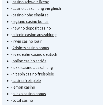
·
casino schweiz lizenz
·
casino auszahlung vergleich
·
casino hohe einsätze
·
legiano casino bonus
·
new no deposit casino
·
bitcoin casino auszahlung
·
irwin casino login
·
24slots casino bonus
·
live dealer casino deutsch
·
online casino seriös
·
lukki casino auszahlung
·
hit spin casino freispiele
·
casino freispiele
·
lemon casino
·
plinko casino bonus
·
total casino