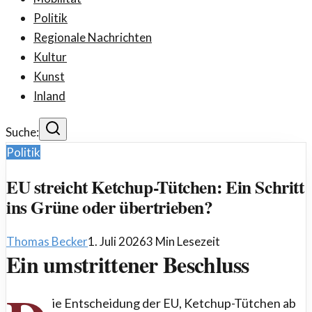
Politik
Regionale Nachrichten
Kultur
Kunst
Inland
Suche:
Politik
EU streicht Ketchup-Tütchen: Ein Schritt
ins Grüne oder übertrieben?
Thomas Becker
1. Juli 2026
3
Min Lesezeit
Ein umstrittener Beschluss
ie Entscheidung der EU, Ketchup-Tütchen ab