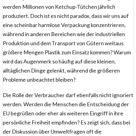
werden Millionen von Ketchup-Tütchen jährlich
produziert. Doch ist es nicht paradox, dass wir uns auf
eine scheinbar harmlose Verpackung konzentrieren,
während in anderen Bereichen wie der industriellen
Produktion und dem Transport von Gütern weitaus
größere Mengen Plastik zum Einsatz kommen? Warum
wird das Augenmerk so häufig auf diese kleinen,
alltäglichen Dinge gelenkt, während die größeren
Probleme unbeachtet bleiben?
Die Rolle der Verbraucher darf ebenfalls nicht ignoriert
werden. Werden die Menschen die Entscheidung der
EU begrüßen oder eher als weiteren Eingriff in ihre
persönliche Freiheit empfinden? Es zeigt sich, dass bei
der Diskussion über Umweltfragen oft die