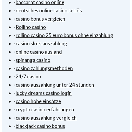
·
baccarat casino online
·
deutsches online casino seriös
·
casino bonus vergleich
·
Rollino casino
·
rollino casino 25 euro bonus ohne einzahlung
·
casino slots auszahlung
·
online casino ausland
·
spinanga casino
·
casino zahlungsmethoden
·
24/7 casino
·
casino auszahlung unter 24 stunden
·
lucky dreams casino login
·
casino hohe einsätze
·
crypto casino erfahrungen
·
casino auszahlung vergleich
·
blackjack casino bonus