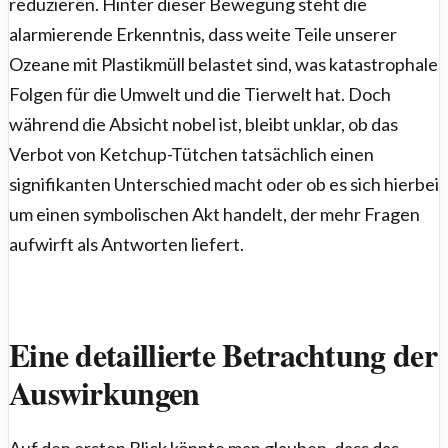
reduzieren. Hinter dieser Bewegung steht die
alarmierende Erkenntnis, dass weite Teile unserer
Ozeane mit Plastikmüll belastet sind, was katastrophale
Folgen für die Umwelt und die Tierwelt hat. Doch
während die Absicht nobel ist, bleibt unklar, ob das
Verbot von Ketchup-Tütchen tatsächlich einen
signifikanten Unterschied macht oder ob es sich hierbei
um einen symbolischen Akt handelt, der mehr Fragen
aufwirft als Antworten liefert.
Eine detaillierte Betrachtung der
Auswirkungen
Auf den ersten Blick könnte man glauben, dass das