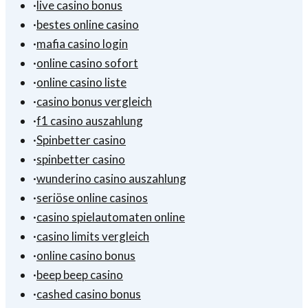
·
live casino bonus
·
bestes online casino
·
mafia casino login
·
online casino sofort
·
online casino liste
·
casino bonus vergleich
·
f1 casino auszahlung
·
Spinbetter casino
·
spinbetter casino
·
wunderino casino auszahlung
·
seriöse online casinos
·
casino spielautomaten online
·
casino limits vergleich
·
online casino bonus
·
beep beep casino
·
cashed casino bonus